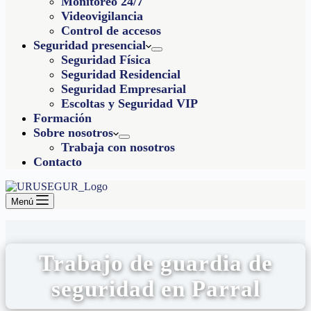
Monitoreo 24/7
Videovigilancia
Control de accesos
Seguridad presencial
Seguridad Física
Seguridad Residencial
Seguridad Empresarial
Escoltas y Seguridad VIP
Formación
Sobre nosotros
Trabaja con nosotros
Contacto
Menú
Trabajo de guardia de
seguridad en Parral