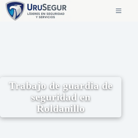
Trabajo de guardia de
seguridad en
Roldanillo