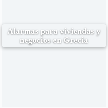
Alarmas para viviendas y
negocios en Grecia