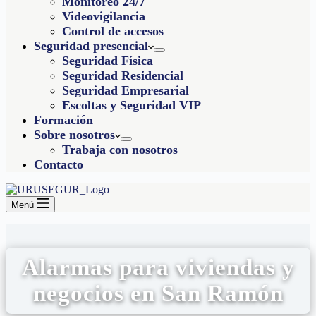
Monitoreo 24/7
Videovigilancia
Control de accesos
Seguridad presencial
Seguridad Física
Seguridad Residencial
Seguridad Empresarial
Escoltas y Seguridad VIP
Formación
Sobre nosotros
Trabaja con nosotros
Contacto
Menú
Alarmas para viviendas y
negocios en San Ramón