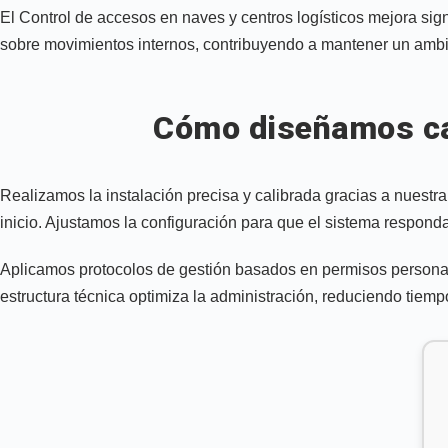
El Control de accesos en naves y centros logísticos mejora signi
sobre movimientos internos, contribuyendo a mantener un ambie
Cómo diseñamos cad
Realizamos la instalación precisa y calibrada gracias a nues
inicio. Ajustamos la configuración para que el sistema responda
Aplicamos protocolos de gestión basados en permisos personali
estructura técnica optimiza la administración, reduciendo tiem