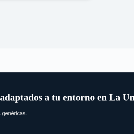
s adaptados a tu entorno en La U
 genéricas.