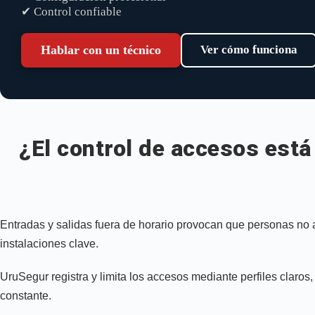
✔ Control confiable
Hablar con un técnico
Ver cómo funciona
¿El control de accesos está
Entradas y salidas fuera de horario provocan que personas no 
instalaciones clave.
UruSegur registra y limita los accesos mediante perfiles clar
constante.