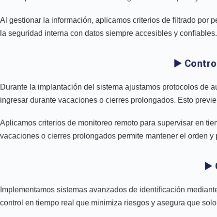
Al gestionar la información, aplicamos criterios de filtrado por 
la seguridad interna con datos siempre accesibles y confiables.
▶️ Contr
Durante la implantación del sistema ajustamos protocolos de au
ingresar durante vacaciones o cierres prolongados. Esto previe
Aplicamos criterios de monitoreo remoto para supervisar en tiem
vacaciones o cierres prolongados permite mantener el orden y p
▶️
Implementamos sistemas avanzados de identificación mediante l
control en tiempo real que minimiza riesgos y asegura que solo 