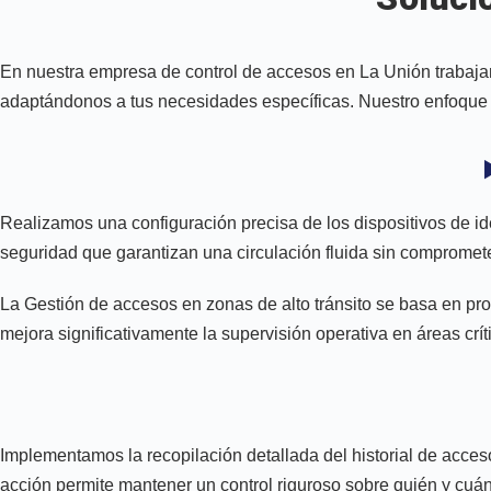
En nuestra empresa de control de accesos en La Unión trabajam
adaptándonos a tus necesidades específicas. Nuestro enfoque fa
Realizamos una configuración precisa de los dispositivos de ide
seguridad que garantizan una circulación fluida sin compromete
La Gestión de accesos en zonas de alto tránsito se basa en prot
mejora significativamente la supervisión operativa en áreas crít
Implementamos la recopilación detallada del historial de acces
acción permite mantener un control riguroso sobre quién y cuá