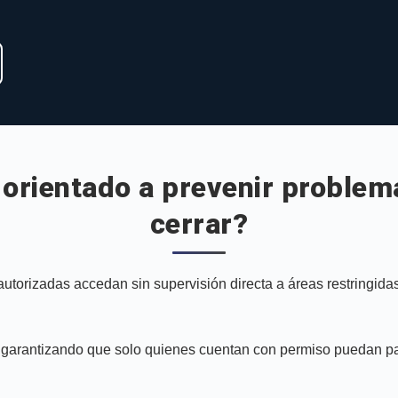
 orientado a prevenir problema
cerrar?
autorizadas accedan sin supervisión directa a áreas restringid
os, garantizando que solo quienes cuentan con permiso puedan 