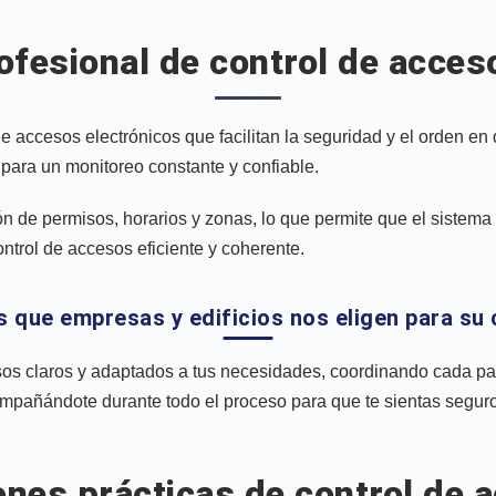
rofesional de control de acces
 accesos electrónicos que facilitan la seguridad y el orden en
para un monitoreo constante y confiable.
n de permisos, horarios y zonas, lo que permite que el sistema
ntrol de accesos eficiente y coherente.
s que empresas y edificios nos eligen para su
sos claros y adaptados a tus necesidades, coordinando cada pas
pañándote durante todo el proceso para que te sientas seguro
ones prácticas de control de 