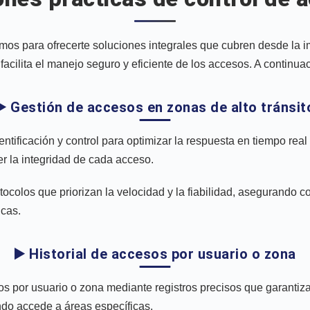
os para ofrecerte soluciones integrales que cubren desde la im
cilita el manejo seguro y eficiente de los accesos. A continuac
▶️ Gestión de accesos en zonas de alto tránsit
ntificación y control para optimizar la respuesta en tiempo rea
r la integridad de cada acceso.
ocolos que priorizan la velocidad y la fiabilidad, asegurando co
icas.
▶️ Historial de accesos por usuario o zona
os por usuario o zona mediante registros precisos que garantiza
ndo accede a áreas específicas.