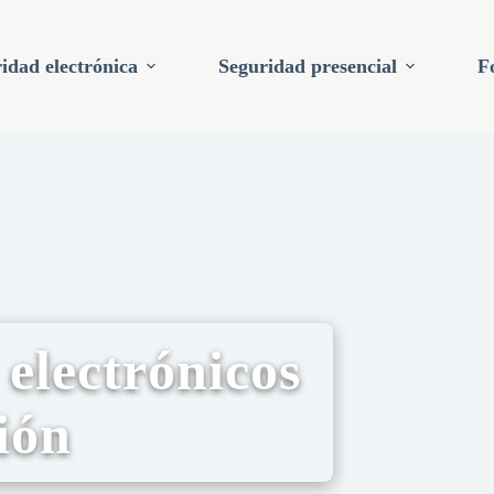
idad electrónica
Seguridad presencial
F
 electrónicos
ión