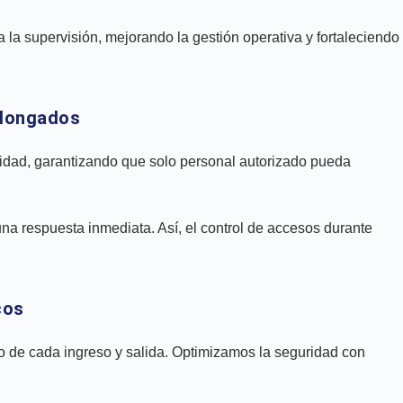
za la supervisión, mejorando la gestión operativa y fortaleciendo
olongados
vidad, garantizando que solo personal autorizado pueda
una respuesta inmediata. Así, el control de accesos durante
cos
so de cada ingreso y salida. Optimizamos la seguridad con