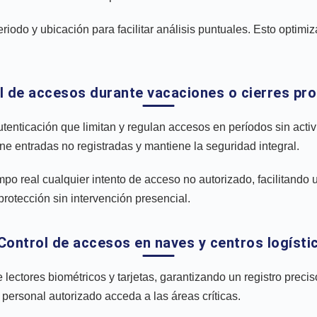
periodo y ubicación para facilitar análisis puntuales. Esto optimi
ol de accesos durante vacaciones o cierres pr
tenticación que limitan y regulan accesos en períodos sin acti
ne entradas no registradas y mantiene la seguridad integral.
po real cualquier intento de acceso no autorizado, facilitando 
rotección sin intervención presencial.
 Control de accesos en naves y centros logísti
ectores biométricos y tarjetas, garantizando un registro preci
personal autorizado acceda a las áreas críticas.