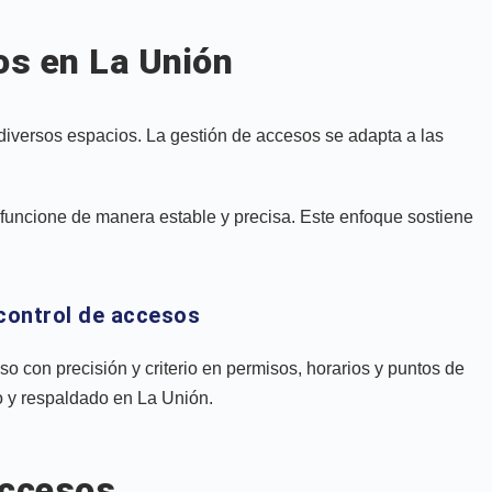
os en La Unión
 diversos espacios. La gestión de accesos se adapta a las
 funcione de manera estable y precisa. Este enfoque sostiene
 control de accesos
o con precisión y criterio en permisos, horarios y puntos de
 y respaldado en La Unión.
accesos