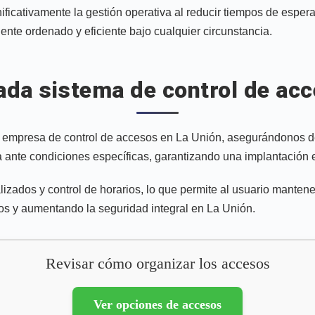
ficativamente la gestión operativa al reducir tiempos de espera y
nte ordenado y eficiente bajo cualquier circunstancia.
a sistema de control de acce
tra empresa de control de accesos en La Unión, asegurándonos
 ante condiciones específicas, garantizando una implantación ef
zados y control de horarios, lo que permite al usuario mantene
pos y aumentando la seguridad integral en La Unión.
Revisar cómo organizar los accesos
Ver opciones de accesos