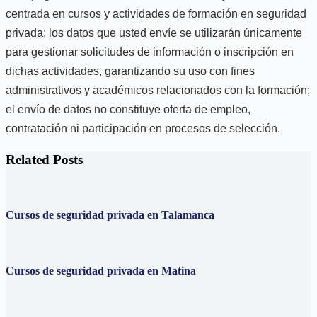
centrada en cursos y actividades de formación en seguridad
privada; los datos que usted envíe se utilizarán únicamente
para gestionar solicitudes de información o inscripción en
dichas actividades, garantizando su uso con fines
administrativos y académicos relacionados con la formación;
el envío de datos no constituye oferta de empleo,
contratación ni participación en procesos de selección.
Related Posts
Cursos de seguridad privada en Talamanca
Cursos de seguridad privada en Matina