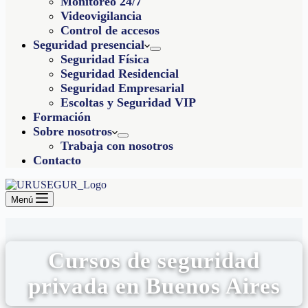
Monitoreo 24/7
Videovigilancia
Control de accesos
Seguridad presencial
Seguridad Física
Seguridad Residencial
Seguridad Empresarial
Escoltas y Seguridad VIP
Formación
Sobre nosotros
Trabaja con nosotros
Contacto
Menú
Cursos de seguridad
privada en Buenos Aires