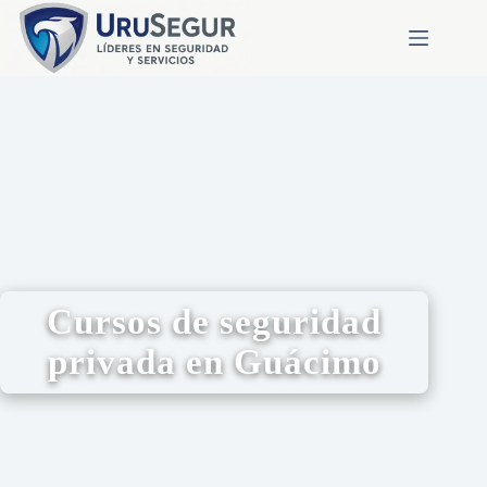
Cursos de seguridad
privada en Guácimo