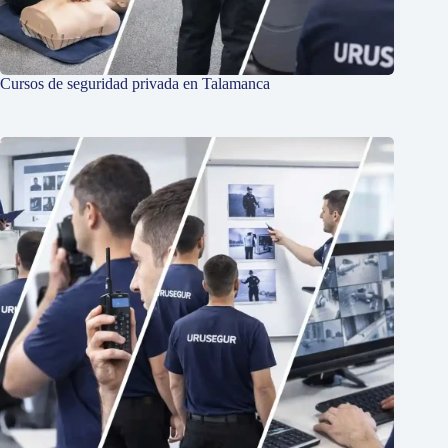
Cursos de seguridad privada en Talamanca