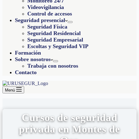
Monitoreo 24/7
Videovigilancia
Control de accesos
Seguridad presencial
Seguridad Física
Seguridad Residencial
Seguridad Empresarial
Escoltas y Seguridad VIP
Formación
Sobre nosotros
Trabaja con nosotros
Contacto
Menú
Cursos de seguridad
privada en Montes de