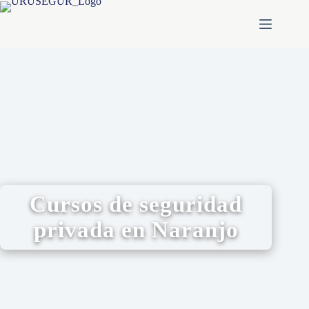
Cursos de seguridad
privada en Naranjo