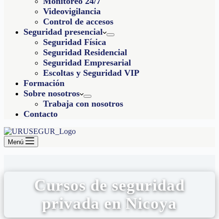
Monitoreo 24/7
Videovigilancia
Control de accesos
Seguridad presencial
Seguridad Física
Seguridad Residencial
Seguridad Empresarial
Escoltas y Seguridad VIP
Formación
Sobre nosotros
Trabaja con nosotros
Contacto
Menú
Cursos de seguridad
privada en Nicoya