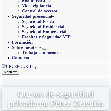
Monitoreo 24/7
Videovigilancia
Control de accesos
Seguridad presencial
Seguridad Física
Seguridad Residencial
Seguridad Empresarial
Escoltas y Seguridad VIP
Formación
Sobre nosotros
Trabaja con nosotros
Contacto
Menú
Cursos de seguridad
privada en Pérez Zeledón