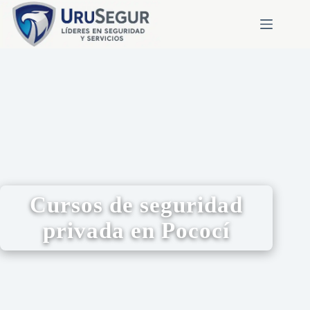
Cursos de seguridad
privada en Pococí