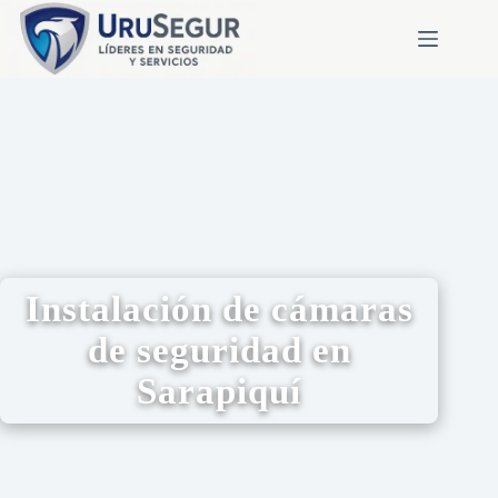
Instalación de cámaras
de seguridad en
Sarapiquí