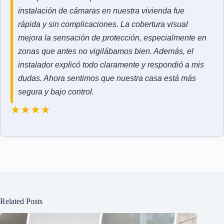
instalación de cámaras en nuestra vivienda fue
rápida y sin complicaciones. La cobertura visual
mejora la sensación de protección, especialmente en
zonas que antes no vigilábamos bien. Además, el
instalador explicó todo claramente y respondió a mis
dudas. Ahora sentimos que nuestra casa está más
segura y bajo control.
★★★★
Related Posts