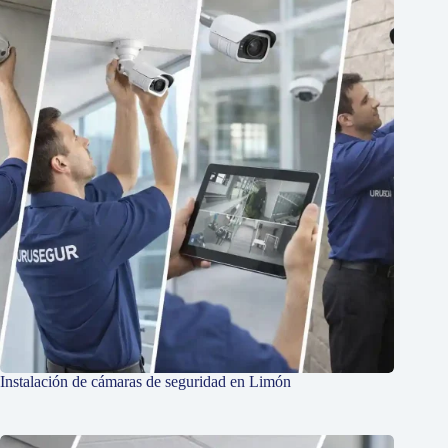
Instalación de cámaras de seguridad en Limón