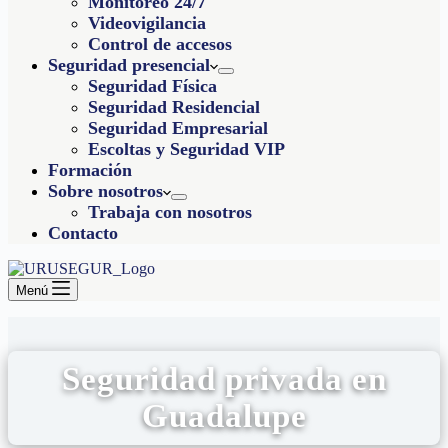
Monitoreo 24/7
Videovigilancia
Control de accesos
Seguridad presencial
Seguridad Física
Seguridad Residencial
Seguridad Empresarial
Escoltas y Seguridad VIP
Formación
Sobre nosotros
Trabaja con nosotros
Contacto
Menú
Seguridad privada en
Guadalupe