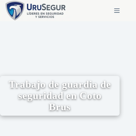
Trabajo de guardia de
seguridad en Coto
Brus