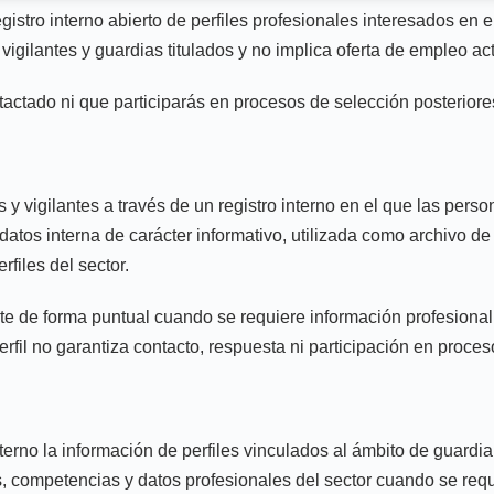
ro interno abierto de perfiles profesionales interesados en el 
igilantes y guardias titulados y no implica oferta de empleo acti
ntactado ni que participarás en procesos de selección posteriore
y vigilantes a través de un registro interno en el que las pers
tos interna de carácter informativo, utilizada como archivo de r
rfiles del sector.
de forma puntual cuando se requiere información profesional de
perfil no garantiza contacto, respuesta ni participación en proce
interno la información de perfiles vinculados al ámbito de guar
ias, competencias y datos profesionales del sector cuando se requ