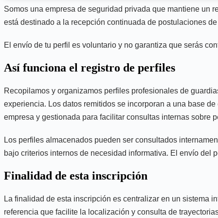
Somos una empresa de seguridad privada que mantiene un regist
está destinado a la recepción continuada de postulaciones de v
El envío de tu perfil es voluntario y no garantiza que serás co
Así funciona el registro de perfiles
Recopilamos y organizamos perfiles profesionales de guardias 
experiencia. Los datos remitidos se incorporan a una base de da
empresa y gestionada para facilitar consultas internas sobre pe
Los perfiles almacenados pueden ser consultados internamente 
bajo criterios internos de necesidad informativa. El envío del 
Finalidad de esta inscripción
La finalidad de esta inscripción es centralizar en un sistema 
referencia que facilite la localización y consulta de trayector