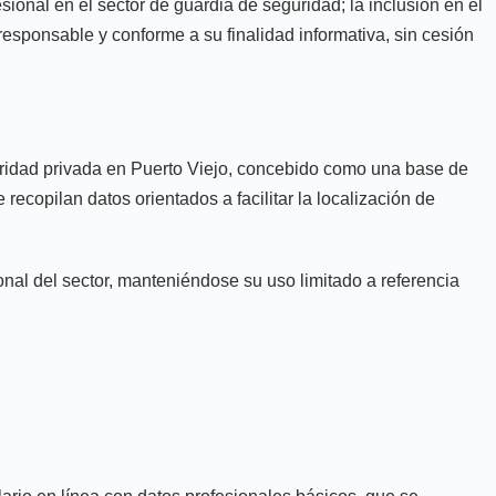
ional en el sector de guardia de seguridad; la inclusión en el
 responsable y conforme a su finalidad informativa, sin cesión
guridad privada en Puerto Viejo, concebido como una base de
 recopilan datos orientados a facilitar la localización de
onal del sector, manteniéndose su uso limitado a referencia