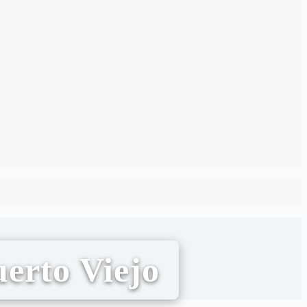
uerto Viejo