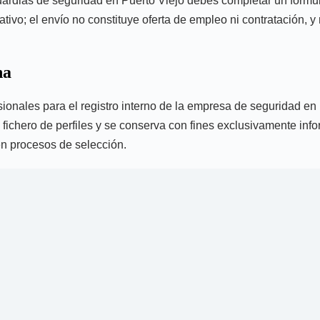
 guardias de seguridad en Puerto Viejo debes completar un formu
vo; el envío no constituye oferta de empleo ni contratación, y 
na
esionales para el registro interno de la empresa de seguridad en
 fichero de perfiles y se conserva con fines exclusivamente infor
 en procesos de selección.