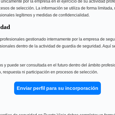
únicamente por la empresa en el ejercicio de su actividad profes
cesos de selección. La información se utiliza de forma limitada,
esionales legítimos y medidas de confidencialidad.
idad
les profesionales gestionado internamente por la empresa de se
fesionales dentro de la actividad de guardia de seguridad. Aquí se
s y puede ser consultada en el futuro dentro del ámbito profesi
to, respuesta ni participación en procesos de selección.
Enviar perfil para su incorporación