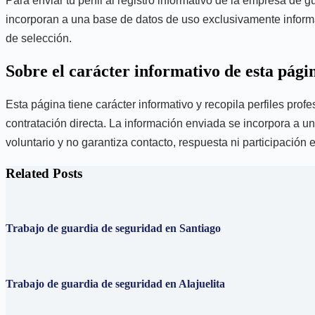
Para enviar tu perfil al registro informativo de la empresa de
incorporan a una base de datos de uso exclusivamente informati
de selección.
Sobre el carácter informativo de esta pági
Esta página tiene carácter informativo y recopila perfiles prof
contratación directa. La información enviada se incorpora a un
voluntario y no garantiza contacto, respuesta ni participación
Related Posts
Trabajo de guardia de seguridad en Santiago
Trabajo de guardia de seguridad en Alajuelita