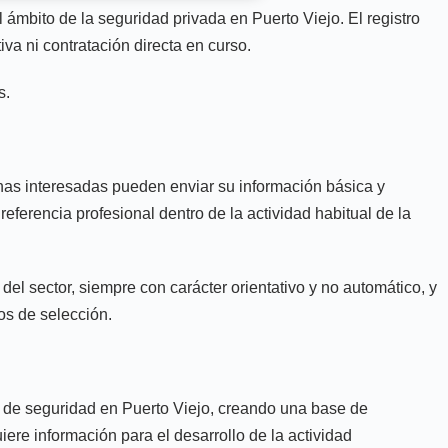
ámbito de la seguridad privada en Puerto Viejo. El registro
va ni contratación directa en curso.
s.
onas interesadas pueden enviar su información básica y
eferencia profesional dentro de la actividad habitual de la
l sector, siempre con carácter orientativo y no automático, y
sos de selección.
dia de seguridad en Puerto Viejo, creando una base de
iere información para el desarrollo de la actividad