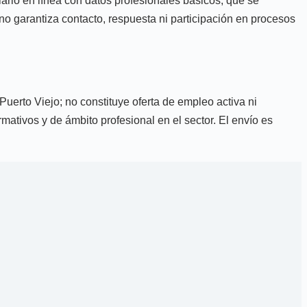
lario en línea con datos profesionales básicos, que se
no garantiza contacto, respuesta ni participación en procesos
 Puerto Viejo; no constituye oferta de empleo activa ni
mativos y de ámbito profesional en el sector. El envío es