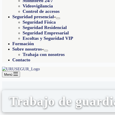
Monitoreo 24/7
Videovigilancia
Control de accesos
Seguridad presencial
Seguridad Física
Seguridad Residencial
Seguridad Empresarial
Escoltas y Seguridad VIP
Formación
Sobre nosotros
Trabaja con nosotros
Contacto
Menú
Trabajo de guardi