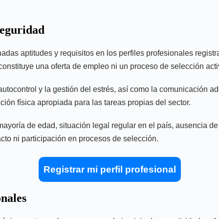
seguridad
adas aptitudes y requisitos en los perfiles profesionales regis
constituye una oferta de empleo ni un proceso de selección acti
autocontrol y la gestión del estrés, así como la comunicación ad
ión física apropiada para las tareas propias del sector.
oría de edad, situación legal regular en el país, ausencia de 
cto ni participación en procesos de selección.
Registrar mi perfil profesional
onales