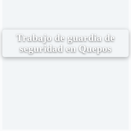
Trabajo de guardia de
seguridad en Quepos