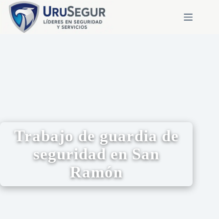
Trabajo de guardia de
seguridad en San
Ramón