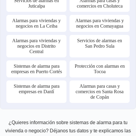
Servicios de alarmas en
Alarmas para casas y
Juticalpa
comercios en Choluteca
Alarmas para viviendas y
Alarmas para viviendas y
negocios en La Ceiba
negocios en Comayagua
Alarmas para viviendas y
Servicios de alarmas en
negocios en Distrito
San Pedro Sula
Central
Sistemas de alarma para
Protección con alarmas en
empresas en Puerto Cortés
Tocoa
Sistemas de alarma para
Alarmas para casas y
empresas en Danlí
comercios en Santa Rosa
de Copán
¿Quieres información sobre sistemas de alarma para tu
vivienda o negocio? Déjanos tus datos y te explicamos las