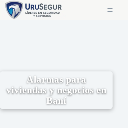
Alarmas para
viviendas y negocios en
Baní