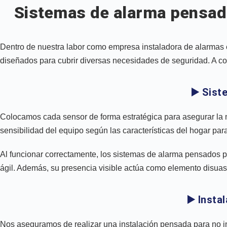
Sistemas de alarma pensad
Dentro de nuestra labor como empresa instaladora de alarmas 
diseñados para cubrir diversas necesidades de seguridad. A con
▶️ Sis
Colocamos cada sensor de forma estratégica para asegurar la 
sensibilidad del equipo según las características del hogar pa
Al funcionar correctamente, los sistemas de alarma pensados pa
ágil. Además, su presencia visible actúa como elemento disuasor
▶️ Insta
Nos aseguramos de realizar una instalación pensada para no inter