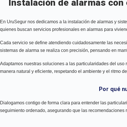
Instalación de alarmas con
En UruSegur nos dedicamos a la instalación de alarmas y sist
quienes buscan servicios profesionales en alarmas para vivie
Cada servicio se define atendiendo cuidadosamente las necesida
sistemas de alarma se realiza con precisión, pensando en mante
Adaptamos nuestras soluciones a las particularidades del uso rea
manera natural y eficiente, respetando el ambiente y el ritmo d
Por qué nu
Dialogamos contigo de forma clara para entender las particul
seguimiento ordenado, asegurando que las recomendaciones resp