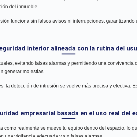
ción del inmueble.
usión funciona sin falsos avisos ni interrupciones, garantizando
eguridad interior alineada con la rutina del us
uales, evitando falsas alarmas y permitiendo una convivencia 
sin generar molestias.
s, la detección de intrusión se vuelve más precisa y efectiva. 
uridad empresarial basada en el uso real del 
a cómo realmente se mueve tu equipo dentro del espacio, lo qu
n una vigilancia adecuada y sin falsas alarmas.