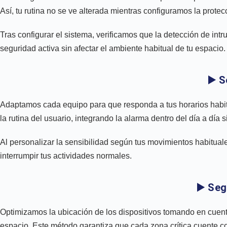
Así, tu rutina no se ve alterada mientras configuramos la protec
Tras configurar el sistema, verificamos que la detección de intr
seguridad activa sin afectar el ambiente habitual de tu espacio.
▶️ S
Adaptamos cada equipo para que responda a tus horarios habit
la rutina del usuario, integrando la alarma dentro del día a día 
Al personalizar la sensibilidad según tus movimientos habituale
interrumpir tus actividades normales.
▶️ Seg
Optimizamos la ubicación de los dispositivos tomando en cuent
espacio. Este método garantiza que cada zona crítica cuente co