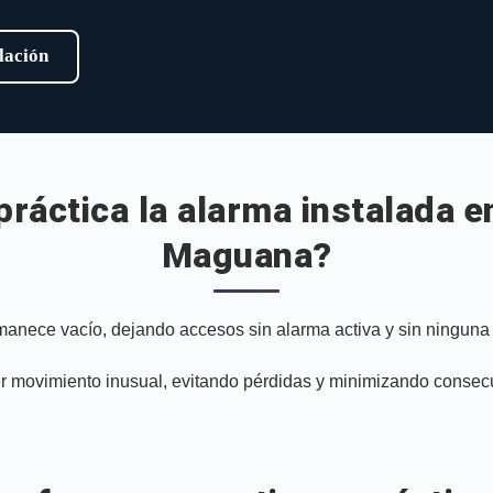
alación
práctica la alarma instalada e
Maguana?
rmanece vacío, dejando accesos sin alarma activa y sin ninguna
er movimiento inusual, evitando pérdidas y minimizando cons