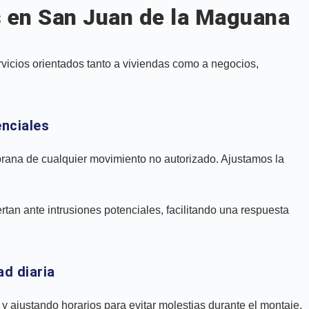
 en San Juan de la Maguana
icios orientados tanto a viviendas como a negocios,
nciales
prana de cualquier movimiento no autorizado. Ajustamos la
tan ante intrusiones potenciales, facilitando una respuesta
ad diaria
 y ajustando horarios para evitar molestias durante el montaje.