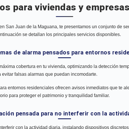
os para viviendas y empresas
en San Juan de la Maguana, te presentamos un conjunto de serv
tinuación se detallan los principales servicios disponibles.
temas de alarma pensados para entornos reside
máxima cobertura en tu vivienda, optimizando la detección tem
ra evitar falsas alarmas que puedan incomodarte.
ra entornos residenciales ofrecen avisos inmediatos que te aler
io para proteger el patrimonio y tranquilidad familiar.
lación pensada para no interferir con la activid
ferir con la actividad diaria, instalando dispositivos discretos