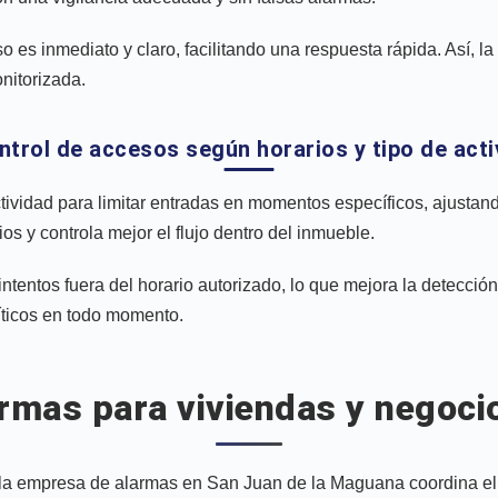
so es inmediato y claro, facilitando una respuesta rápida. Así, 
nitorizada.
ntrol de accesos según horarios y tipo de act
tividad para limitar entradas en momentos específicos, ajustan
os y controla mejor el flujo dentro del inmueble.
intentos fuera del horario autorizado, lo que mejora la detección
íticos en todo momento.
larmas para viviendas y negoc
la empresa de alarmas en San Juan de la Maguana coordina el m