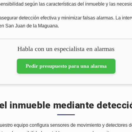
 sensibilidad según las características del inmueble y las neces
 asegurar detección efectiva y minimizar falsas alarmas. La int
 en San Juan de la Maguana.
Habla con un especialista en alarmas
Pedir presupuesto para una alarma
el inmueble mediante detecci
stro equipo configura sensores de movimiento y detectores de 