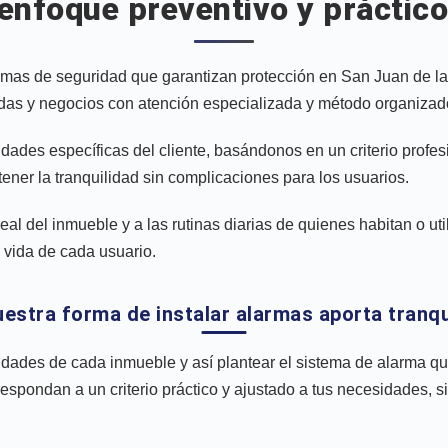
 enfoque preventivo y práctic
emas de seguridad que garantizan protección en San Juan de la
ndas y negocios con atención especializada y método organizad
des específicas del cliente, basándonos en un criterio profesio
ner la tranquilidad sin complicaciones para los usuarios.
l del inmueble y a las rutinas diarias de quienes habitan o util
e vida de cada usuario.
estra forma de instalar alarmas aporta tranqu
aridades de cada inmueble y así plantear el sistema de alarm
ondan a un criterio práctico y ajustado a tus necesidades, si