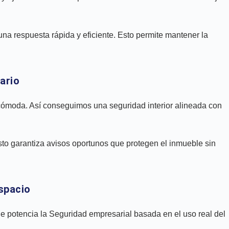
 una respuesta rápida y eficiente. Esto permite mantener la
uario
cómoda. Así conseguimos una seguridad interior alineada con
Esto garantiza avisos oportunos que protegen el inmueble sin
espacio
e potencia la Seguridad empresarial basada en el uso real del