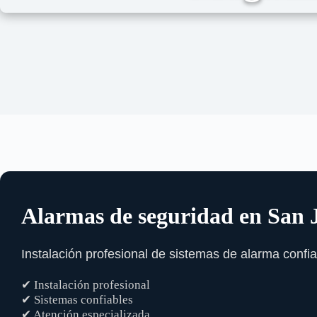
Alarmas de seguridad en San
Instalación profesional de sistemas de alarma confia
✔ Instalación profesional
✔ Sistemas confiables
✔ Atención especializada