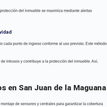
la protección del inmueble se maximiza mediante alertas
ividad
do cada punto de ingreso conforme al uso previsto. Este método
 de intrusos y contribuye a la protección del inmueble. Así,
ios en San Juan de la Maguana
ontaje de sensores y centrales para garantizar la cobertura