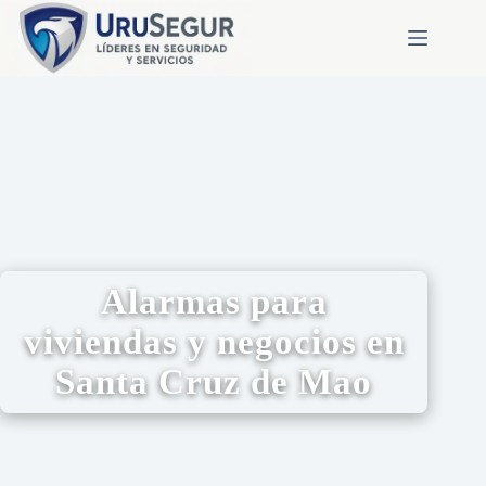
Alarmas para
viviendas y negocios en
Santa Cruz de Mao