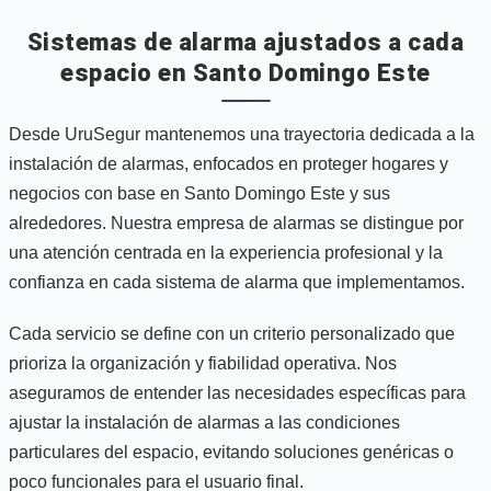
Sistemas de alarma ajustados a cada
espacio en Santo Domingo Este
Desde UruSegur mantenemos una trayectoria dedicada a la
instalación de alarmas, enfocados en proteger hogares y
negocios con base en Santo Domingo Este y sus
alrededores. Nuestra empresa de alarmas se distingue por
una atención centrada en la experiencia profesional y la
confianza en cada sistema de alarma que implementamos.
Cada servicio se define con un criterio personalizado que
prioriza la organización y fiabilidad operativa. Nos
aseguramos de entender las necesidades específicas para
ajustar la instalación de alarmas a las condiciones
particulares del espacio, evitando soluciones genéricas o
poco funcionales para el usuario final.