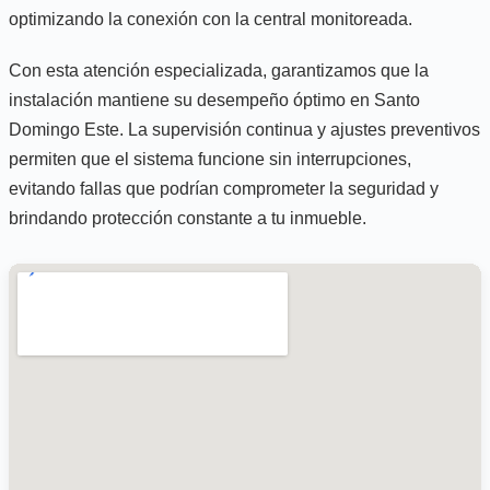
optimizando la conexión con la central monitoreada.
Con esta atención especializada, garantizamos que la
instalación mantiene su desempeño óptimo en Santo
Domingo Este. La supervisión continua y ajustes preventivos
permiten que el sistema funcione sin interrupciones,
evitando fallas que podrían comprometer la seguridad y
brindando protección constante a tu inmueble.