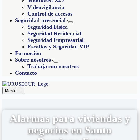
Monitoreo 24/7
Videovigilancia
Control de accesos
Seguridad presencial
Seguridad Física
Seguridad Residencial
Seguridad Empresarial
Escoltas y Seguridad VIP
Formación
Sobre nosotros
Trabaja con nosotros
Contacto
Menú
Alarmas para viviendas y
negocios en Santo