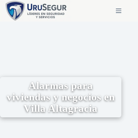
Alarmas para
viviendas y negocios en
Villa Altagracia