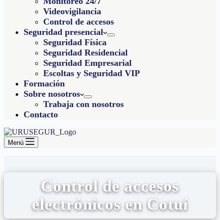
Monitoreo 24/7
Videovigilancia
Control de accesos
Seguridad presencial
Seguridad Física
Seguridad Residencial
Seguridad Empresarial
Escoltas y Seguridad VIP
Formación
Sobre nosotros
Trabaja con nosotros
Contacto
Menú
Control de accesos
electrónicos en Cotuí