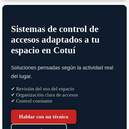
Sistemas de control de
accesos adaptados a tu
espacio en Cotuí
Soluciones pensadas según la actividad real
del lugar.
✔ Revisión del uso del espacio
✔ Organización clara de accesos
✔ Control constante
Hablar con un técnico