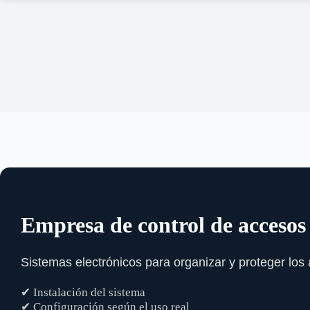
Empresa de control de acceso
Sistemas electrónicos para organizar y proteger los
✔ Instalación del sistema
✔ Configuración según el uso real