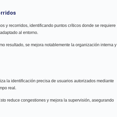
orridos
os y recorridos, identificando puntos críticos donde se requiere
 adaptado al entorno.
omo resultado, se mejora notablemente la organización interna y
iza la identificación precisa de usuarios autorizados mediante
mpo real.
 Esto reduce congestiones y mejora la supervisión, asegurando