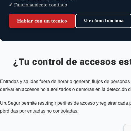
✔ Funcionamiento continuo
Hablar con un técnico
Ver cómo funciona
¿Tu control de accesos est
Entradas y salidas fuera de horario generan flujos de personas
derivar en accesos no autorizados o demoras en la detección d
UruSegur permite restringir perfiles de acceso y registrar cad
pérdidas por entradas no controladas.