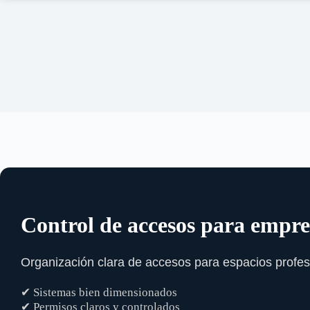
Control de accesos para empre
Organización clara de accesos para espacios profes
✔ Sistemas bien dimensionados
✔ Permisos claros y controlados