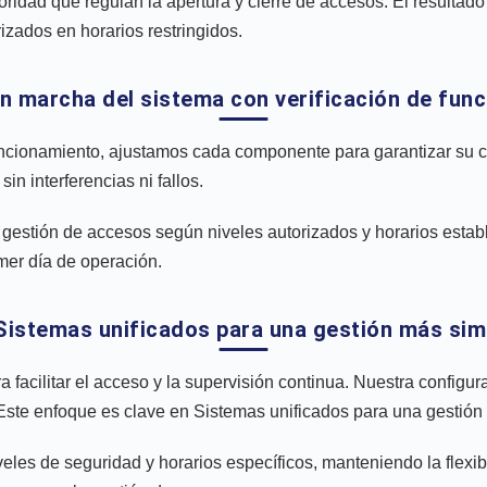
ridad que regulan la apertura y cierre de accesos. El resultado 
zados en horarios restringidos.
en marcha del sistema con verificación de fun
uncionamiento, ajustamos cada componente para garantizar su c
in interferencias ni fallos.
tión de accesos según niveles autorizados y horarios establecid
imer día de operación.
 Sistemas unificados para una gestión más sim
ra facilitar el acceso y la supervisión continua. Nuestra config
Este enfoque es clave en Sistemas unificados para una gestión
les de seguridad y horarios específicos, manteniendo la flexib