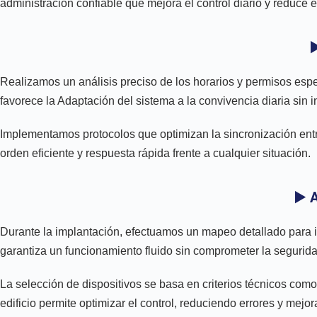
administración confiable que mejora el control diario y reduce 
▶
Realizamos un análisis preciso de los horarios y permisos espe
favorece la Adaptación del sistema a la convivencia diaria sin in
Implementamos protocolos que optimizan la sincronización entre
orden eficiente y respuesta rápida frente a cualquier situación.
▶️ 
Durante la implantación, efectuamos un mapeo detallado para int
garantiza un funcionamiento fluido sin comprometer la seguridad 
La selección de dispositivos se basa en criterios técnicos como 
edificio permite optimizar el control, reduciendo errores y mej