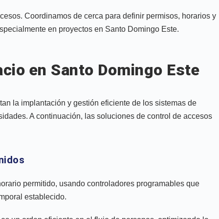
ccesos. Coordinamos de cerca para definir permisos, horarios y
 especialmente en proyectos en Santo Domingo Este.
acio en Santo Domingo Este
n la implantación y gestión eficiente de los sistemas de
idades. A continuación, las soluciones de control de accesos
nidos
 horario permitido, usando controladores programables que
mporal establecido.