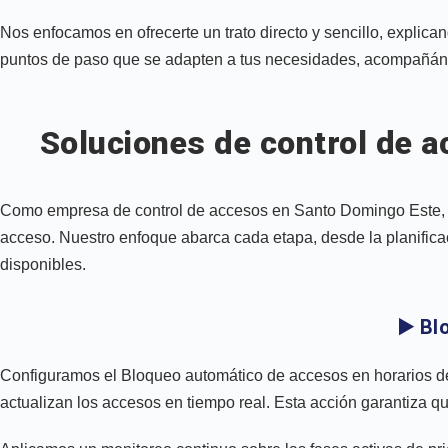
Nos enfocamos en ofrecerte un trato directo y sencillo, expli
puntos de paso que se adapten a tus necesidades, acompañánd
Soluciones de control de 
Como empresa de control de accesos en Santo Domingo Este, trab
acceso. Nuestro enfoque abarca cada etapa, desde la planifica
disponibles.
▶️ B
Configuramos el Bloqueo automático de accesos en horarios def
actualizan los accesos en tiempo real. Esta acción garantiza q