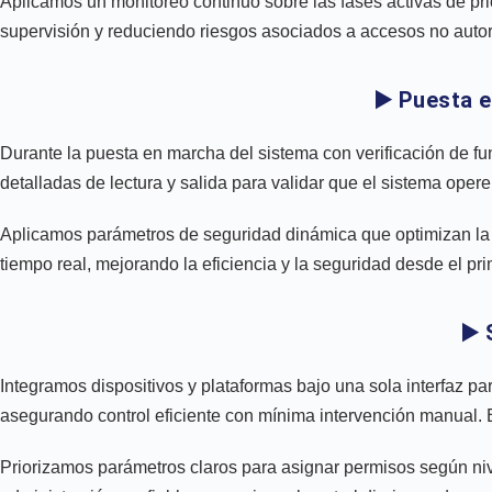
Aplicamos un monitoreo continuo sobre las fases activas de prio
supervisión y reduciendo riesgos asociados a accesos no autori
▶️ Puesta 
Durante la puesta en marcha del sistema con verificación de f
detalladas de lectura y salida para validar que el sistema opere s
Aplicamos parámetros de seguridad dinámica que optimizan la ges
tiempo real, mejorando la eficiencia y la seguridad desde el pr
▶️
Integramos dispositivos y plataformas bajo una sola interfaz pa
asegurando control eficiente con mínima intervención manual. 
Priorizamos parámetros claros para asignar permisos según nive