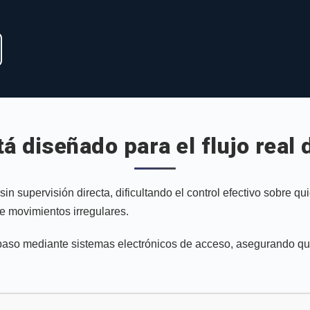
á diseñado para el flujo real
 sin supervisión directa, dificultando el control efectivo sobr
e movimientos irregulares.
a paso mediante sistemas electrónicos de acceso, asegurando que