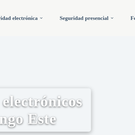
idad electrónica
Seguridad presencial
F
 electrónicos
ngo Este