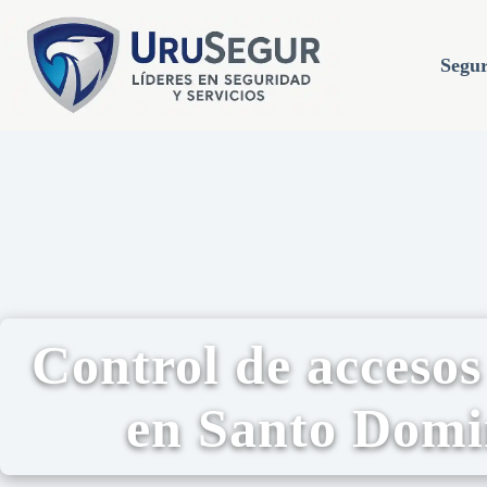
Segur
Control de accesos
en Santo Domi