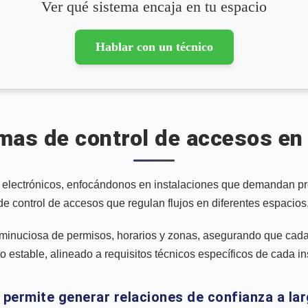
Ver qué sistema encaja en tu espacio
Hablar con un técnico
emas de control de accesos e
 electrónicos, enfocándonos en instalaciones que demandan pr
 de control de accesos que regulan flujos en diferentes espaci
inuciosa de permisos, horarios y zonas, asegurando que cada s
o estable, alineado a requisitos técnicos específicos de cada in
 permite generar relaciones de confianza a lar