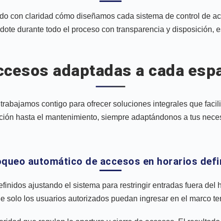
cando con claridad cómo diseñamos cada sistema de control de a
ote durante todo el proceso con transparencia y disposición,
accesos adaptadas a cada esp
ajamos contigo para ofrecer soluciones integrales que facilita
ción hasta el mantenimiento, siempre adaptándonos a tus neces
loqueo automático de accesos en horarios defi
inidos ajustando el sistema para restringir entradas fuera del
ue solo los usuarios autorizados puedan ingresar en el marco te