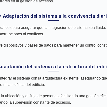
errores en la gestión de accesos.
️ Adaptación del sistema a la convivencia diar
cíficos para asegurar que la integración del sistema sea fluida
terrupciones ni conflictos.
 dispositivos y bases de datos para mantener un control consta
Adaptación del sistema a la estructura del edif
egrar el sistema con la arquitectura existente, asegurando que 
ni la estética del edificio.
la ubicación y el flujo de personas, facilitando una gestión efic
orando la supervisión constante de accesos.