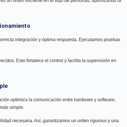
es un orden eficiente en el flujo de personas, optimizando la
cionamiento
orrecta integración y óptima respuesta. Ejecutamos pruebas
os. Esto fortalece el control y facilita la supervisión en
ple
uración optimiza la comunicación entre hardware y software,
 más simple.
ilidad necesaria. Así, garantizamos un orden riguroso y una