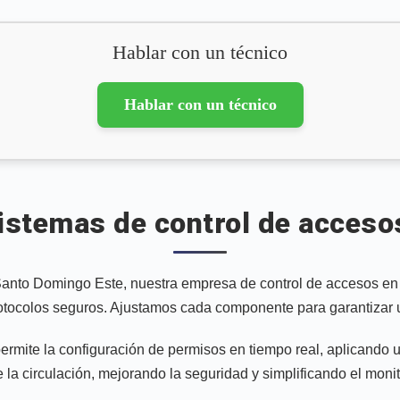
Hablar con un técnico
Hablar con un técnico
temas de control de acceso
 Santo Domingo Este, nuestra empresa de control de accesos en
 protocolos seguros. Ajustamos cada componente para garantizar 
mite la configuración de permisos en tiempo real, aplicando u
e la circulación, mejorando la seguridad y simplificando el monit