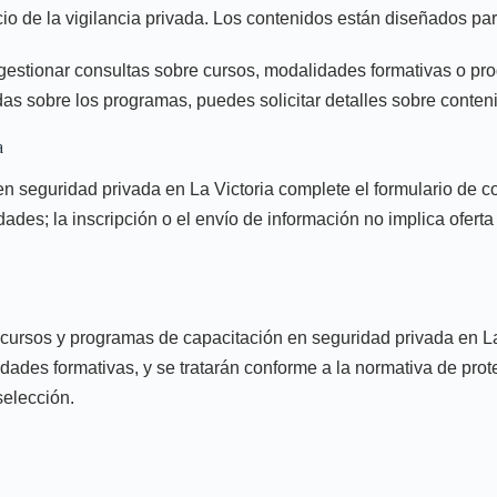
cio de la vigilancia privada. Los contenidos están diseñados pa
ra gestionar consultas sobre cursos, modalidades formativas o pr
as sobre los programas, puedes solicitar detalles sobre conteni
a
en seguridad privada en La Victoria complete el formulario de con
dades; la inscripción o el envío de información no implica ofert
n cursos y programas de capacitación en seguridad privada en La
idades formativas, y se tratarán conforme a la normativa de prot
selección.