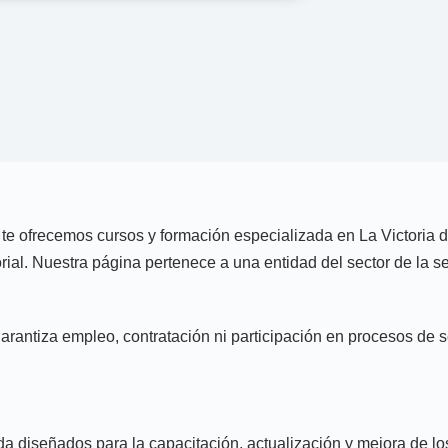
 ofrecemos cursos y formación especializada en La Victoria di
rial. Nuestra página pertenece a una entidad del sector de la 
garantiza empleo, contratación ni participación en procesos de s
 diseñados para la capacitación, actualización y mejora de los