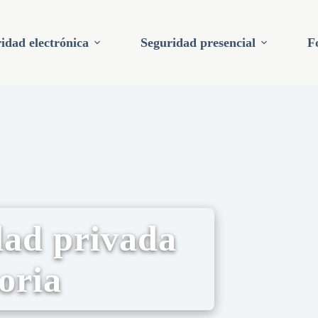
idad electrónica
Seguridad presencial
F
dad privada
oria