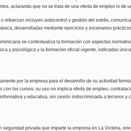
ntos, aclarando que no se trata de una oferta de empleo ni de u
 refuerzan incluyen autocontrol y gestión del estrés, comunica
a básica, desarrolladas mediante ejercicios y escenarios prácti
ominicana se contextualiza la formación con aspectos normativo
ísica y psicológica y la formación oficial vigente, indicadas úni
amente por la empresa para el desarrollo de su actividad formati
 con los cursos; su uso no implica oferta de empleo, contrataci
 informativa y educativa, sin cesión indiscriminada a terceros y
 seguridad privada que imparte la empresa en La Victoria, orie