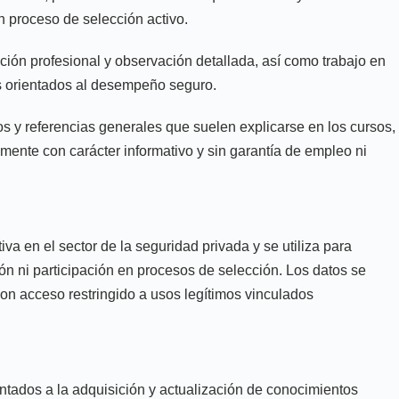
n proceso de selección activo.
ción profesional y observación detallada, así como trabajo en
cos orientados al desempeño seguro.
s y referencias generales que suelen explicarse en los cursos,
camente con carácter informativo y sin garantía de empleo ni
va en el sector de la seguridad privada y se utiliza para
ón ni participación en procesos de selección. Los datos se
 con acceso restringido a usos legítimos vinculados
ntados a la adquisición y actualización de conocimientos