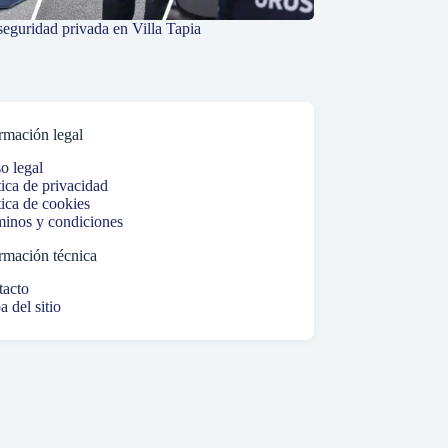
seguridad privada en Villa Tapia
rmación legal
o legal
tica de privacidad
tica de cookies
inos y condiciones
rmación técnica
tacto
 del sitio