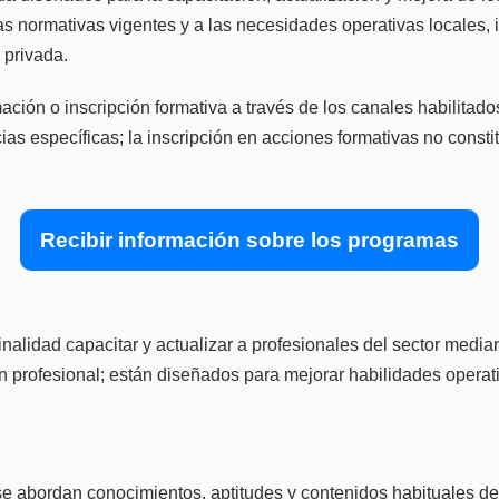
s normativas vigentes y a las necesidades operativas locales, 
 privada.
ación o inscripción formativa a través de los canales habilitado
cias específicas; la inscripción en acciones formativas no const
Recibir información sobre los programas
inalidad capacitar y actualizar a profesionales del sector medi
 profesional; están diseñados para mejorar habilidades operati
 abordan conocimientos, aptitudes y contenidos habituales del 