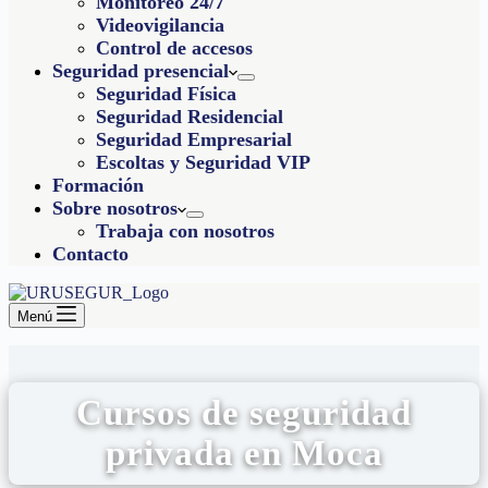
Monitoreo 24/7
Videovigilancia
Control de accesos
Seguridad presencial
Seguridad Física
Seguridad Residencial
Seguridad Empresarial
Escoltas y Seguridad VIP
Formación
Sobre nosotros
Trabaja con nosotros
Contacto
Menú
Cursos de seguridad
privada en Moca