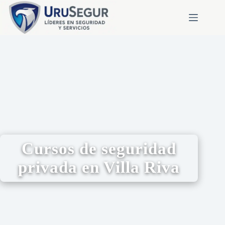
Cursos de seguridad
privada en Villa Riva