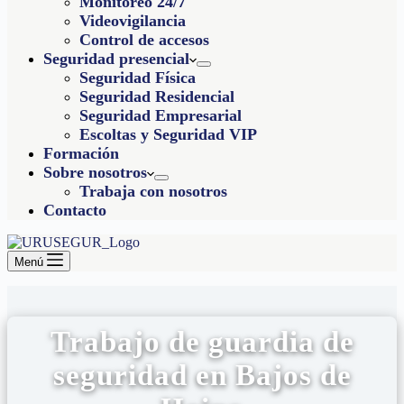
Monitoreo 24/7
Videovigilancia
Control de accesos
Seguridad presencial
Seguridad Física
Seguridad Residencial
Seguridad Empresarial
Escoltas y Seguridad VIP
Formación
Sobre nosotros
Trabaja con nosotros
Contacto
Menú
Trabajo de guardia de
seguridad en Bajos de