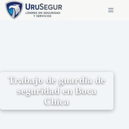
Trabajo de guardia de
seguridad en Boca
Chica