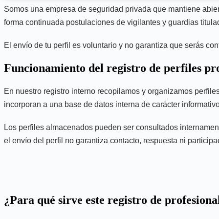
Somos una empresa de seguridad privada que mantiene abierto 
forma continuada postulaciones de vigilantes y guardias titulad
El envío de tu perfil es voluntario y no garantiza que serás co
Funcionamiento del registro de perfiles pr
En nuestro registro interno recopilamos y organizamos perfile
incorporan a una base de datos interna de carácter informativo
Los perfiles almacenados pueden ser consultados internamente 
el envío del perfil no garantiza contacto, respuesta ni partici
¿Para qué sirve este registro de profesiona