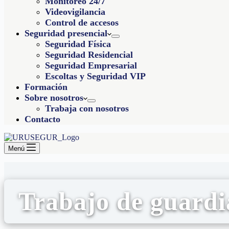
Monitoreo 24/7
Videovigilancia
Control de accesos
Seguridad presencial
Seguridad Física
Seguridad Residencial
Seguridad Empresarial
Escoltas y Seguridad VIP
Formación
Sobre nosotros
Trabaja con nosotros
Contacto
Menú
Trabajo de guardi