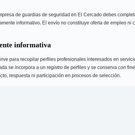
la empresa de guardias de seguridad en El Cercado debes complet
ente informativo. El envío no constituye oferta de empleo ni co
mente informativa
irve para recopilar perfiles profesionales interesados en servic
ada se incorpora a un registro de perfiles y se conserva con fi
tacto, respuesta ni participación en procesos de selección.