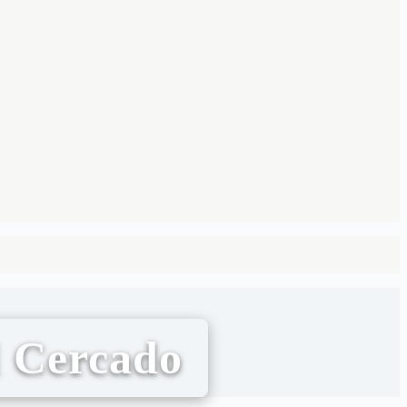
l Cercado