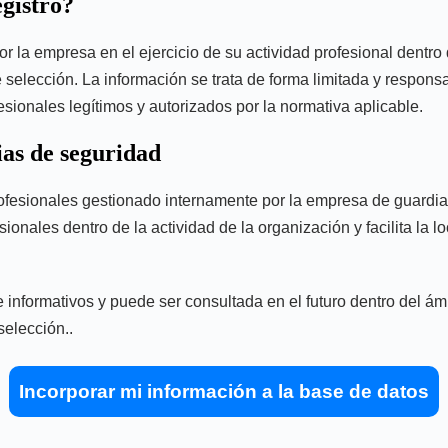
egistro?
 la empresa en el ejercicio de su actividad profesional dentro d
 selección. La información se trata de forma limitada y responsa
esionales legítimos y autorizados por la normativa aplicable.
ias de seguridad
s profesionales gestionado internamente por la empresa de guar
fesionales dentro de la actividad de la organización y facilita l
nformativos y puede ser consultada en el futuro dentro del ámbit
selección..
Incorporar mi información a la base de datos