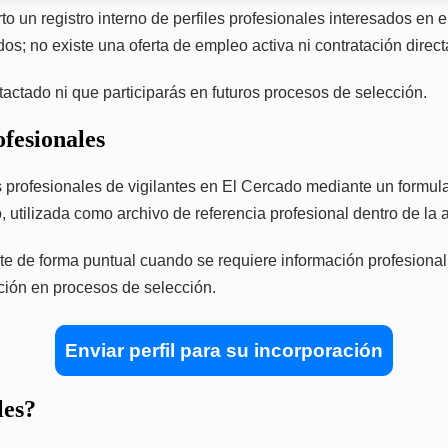
un registro interno de perfiles profesionales interesados en 
os; no existe una oferta de empleo activa ni contratación direct
ntactado ni que participarás en futuros procesos de selección.
ofesionales
s profesionales de vigilantes en El Cercado mediante un formula
, utilizada como archivo de referencia profesional dentro de la 
de forma puntual cuando se requiere información profesional de
pación en procesos de selección.
Enviar perfil para su incorporación
les?