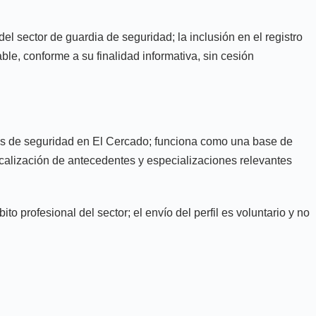
el sector de guardia de seguridad; la inclusión en el registro
ble, conforme a su finalidad informativa, sin cesión
dias de seguridad en El Cercado; funciona como una base de
a localización de antecedentes y especializaciones relevantes
o profesional del sector; el envío del perfil es voluntario y no