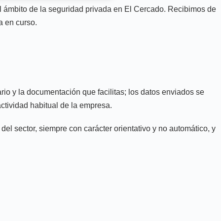
el ámbito de la seguridad privada en El Cercado. Recibimos de
a en curso.
rio y la documentación que facilitas; los datos enviados se
actividad habitual de la empresa.
l sector, siempre con carácter orientativo y no automático, y