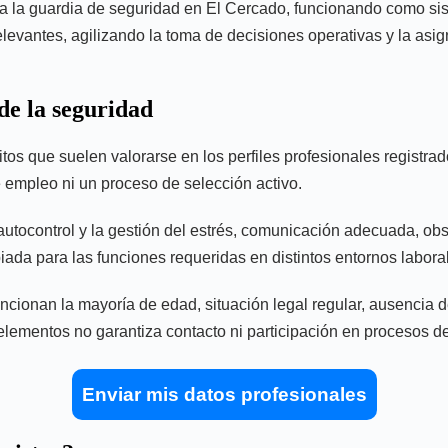
s a la guardia de seguridad en El Cercado, funcionando como sis
relevantes, agilizando la toma de decisiones operativas y la as
 de la seguridad
sitos que suelen valorarse en los perfiles profesionales registr
e empleo ni un proceso de selección activo.
 autocontrol y la gestión del estrés, comunicación adecuada, ob
piada para las funciones requeridas en distintos entornos labora
onan la mayoría de edad, situación legal regular, ausencia de 
elementos no garantiza contacto ni participación en procesos d
Enviar mis datos profesionales