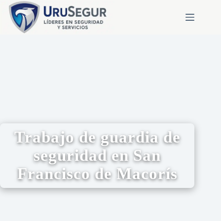
Trabajo de guardia de
seguridad en San
Francisco de Macorís