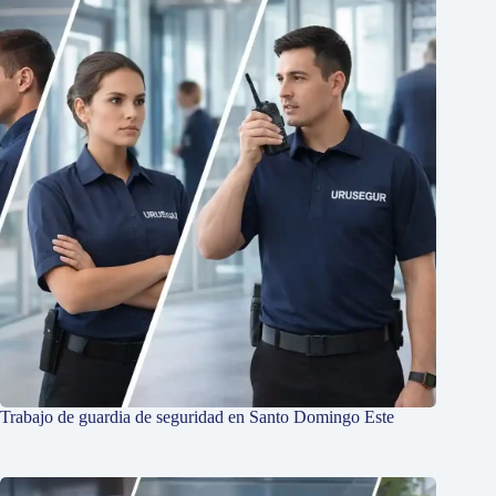
Trabajo de guardia de seguridad en Santo Domingo Este