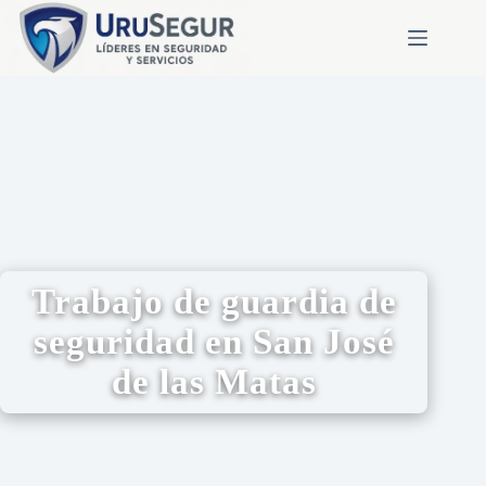
Trabajo de guardia de
seguridad en San José
de las Matas