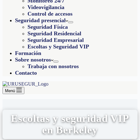
Monitoreo 24/7
Videovigilancia
Control de accesos
Seguridad presencial
Seguridad Física
Seguridad Residencial
Seguridad Empresarial
Escoltas y Seguridad VIP
Formación
Sobre nosotros
Trabaja con nosotros
Contacto
Menú
Escoltas y seguridad VIP
en Berkeley