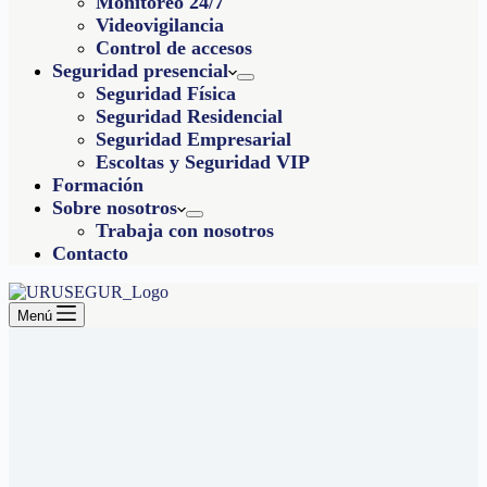
Monitoreo 24/7
Videovigilancia
Control de accesos
Seguridad presencial
Seguridad Física
Seguridad Residencial
Seguridad Empresarial
Escoltas y Seguridad VIP
Formación
Sobre nosotros
Trabaja con nosotros
Contacto
Menú