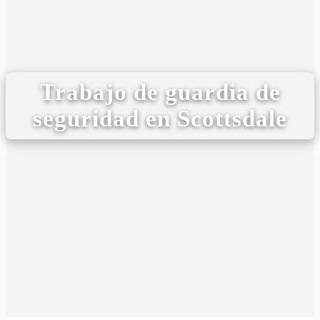
Trabajo de guardia de
seguridad en Scottsdale