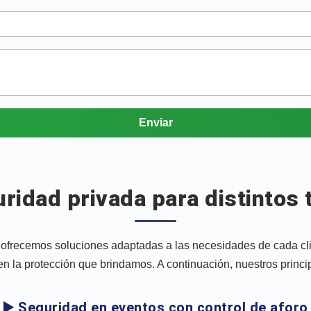
Enviar
uridad privada para distintos 
frecemos soluciones adaptadas a las necesidades de cada clien
n la protección que brindamos. A continuación, nuestros princip
▶️ Seguridad en eventos con control de aforo