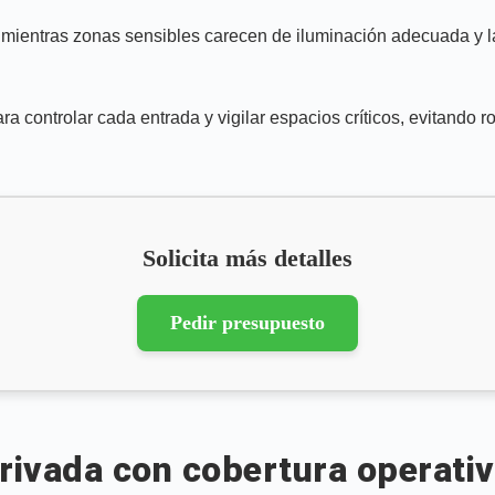
, mientras zonas sensibles carecen de iluminación adecuada y la
a controlar cada entrada y vigilar espacios críticos, evitando
Solicita más detalles
Pedir presupuesto
ivada con cobertura operativa