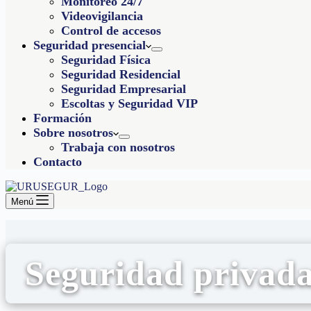
Monitoreo 24/7
Videovigilancia
Control de accesos
Seguridad presencial
Seguridad Física
Seguridad Residencial
Seguridad Empresarial
Escoltas y Seguridad VIP
Formación
Sobre nosotros
Trabaja con nosotros
Contacto
Menú
Seguridad privada