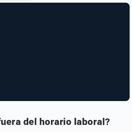
fuera del horario laboral?