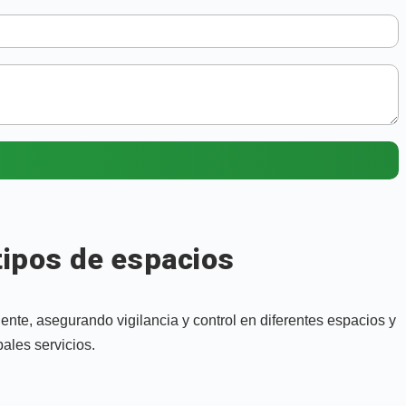
tipos de espacios
te, asegurando vigilancia y control en diferentes espacios y
ales servicios.