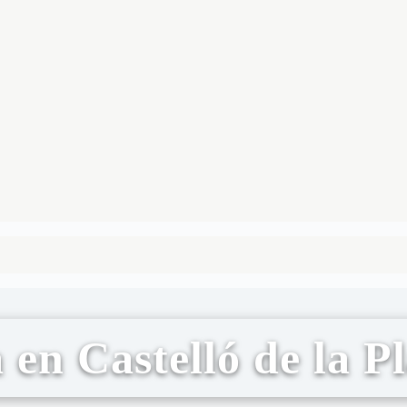
 en Castelló de la P