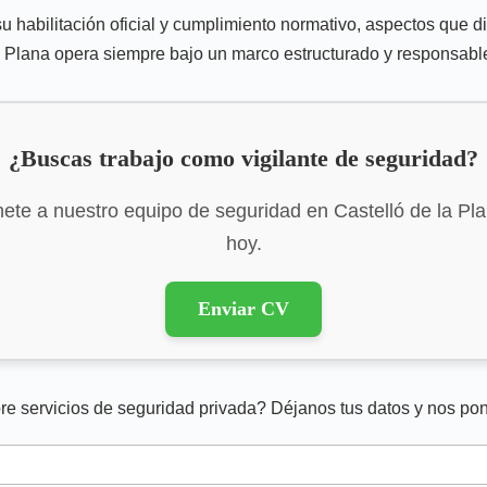
u habilitación oficial y cumplimiento normativo, aspectos que d
a Plana opera siempre bajo un marco estructurado y responsable
¿Buscas trabajo como vigilante de seguridad?
ete a nuestro equipo de seguridad en Castelló de la Pl
hoy.
Enviar CV
re servicios de seguridad privada? Déjanos tus datos y nos po