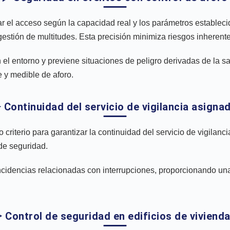
r el acceso según la capacidad real y los parámetros establec
 gestión de multitudes. Esta precisión minimiza riesgos inherent
n el entorno y previene situaciones de peligro derivadas de la 
 y medible de aforo.
️ Continuidad del servicio de vigilancia asigna
criterio para garantizar la continuidad del servicio de vigilanc
 de seguridad.
incidencias relacionadas con interrupciones, proporcionando un
️ Control de seguridad en edificios de viviend