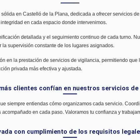
lida en Castelló de la Plana, dedicada a ofrecer servicios de 
la integridad en cada espacio donde intervenimos.
ificación detallada y el seguimiento continuo de cada turno. Nu
 la supervisión constante de los lugares asignados.
ión en la prestación de servicios de vigilancia, permitiendo que
cción privada más efectiva y ajustada.
más clientes confían en nuestros servicios de
ue siempre entiendas cómo organizamos cada servicio. Coordin
 acompañado en cada paso. Valoramos tu confianza y trabajamos 
vada con cumplimiento de los requisitos legale