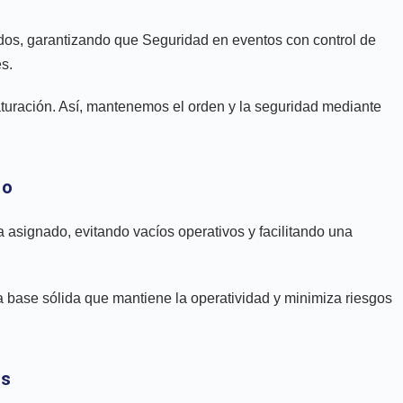
idos, garantizando que Seguridad en eventos con control de
es.
saturación. Así, mantenemos el orden y la seguridad mediante
do
ia asignado, evitando vacíos operativos y facilitando una
a base sólida que mantiene la operatividad y minimiza riesgos
as