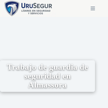
Trabajo de guardia de
seguridad en
Almassora