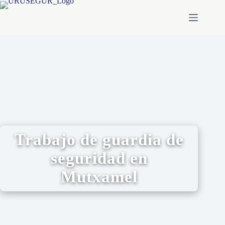
Trabajo de guardia de
seguridad en
Mutxamel