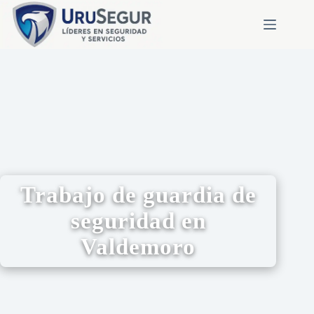
Trabajo de guardia de
seguridad en
Valdemoro