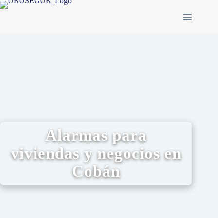
Alarmas para
viviendas y negocios en
Cobán