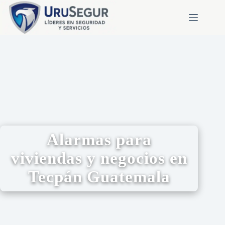
Alarmas para
viviendas y negocios en
Tecpán Guatemala