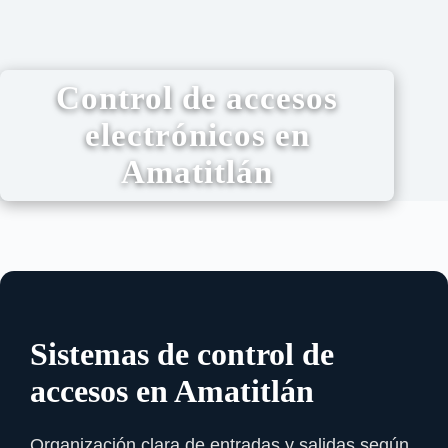
Control de accesos
electrónicos en
Amatitlán
Sistemas de control de
accesos en Amatitlán
Organización clara de entradas y salidas según