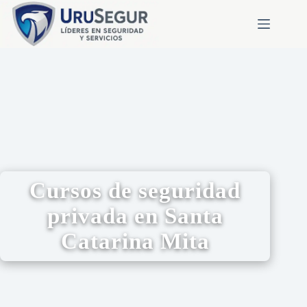
Cursos de seguridad
privada en Santa
Catarina Mita