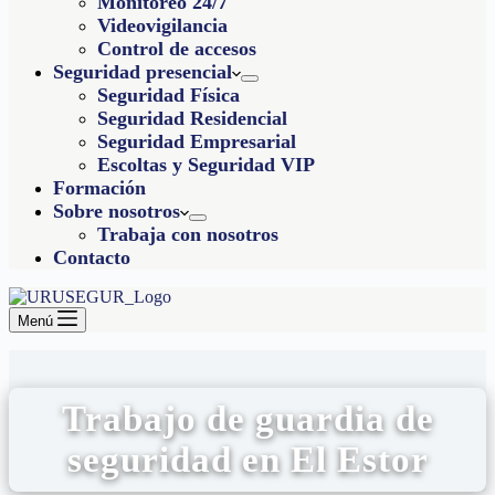
Monitoreo 24/7
Videovigilancia
Control de accesos
Seguridad presencial
Seguridad Física
Seguridad Residencial
Seguridad Empresarial
Escoltas y Seguridad VIP
Formación
Sobre nosotros
Trabaja con nosotros
Contacto
Menú
Trabajo de guardia de
seguridad en El Estor