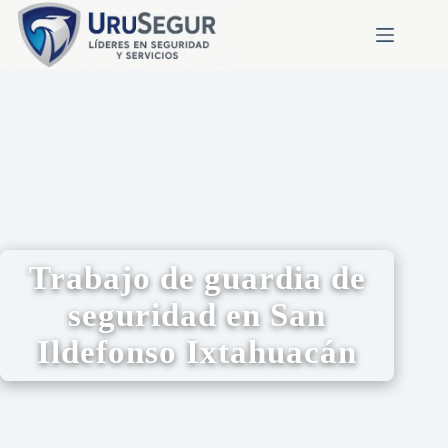
Trabajo de guardia de
seguridad en San
Ildefonso Ixtahuacán