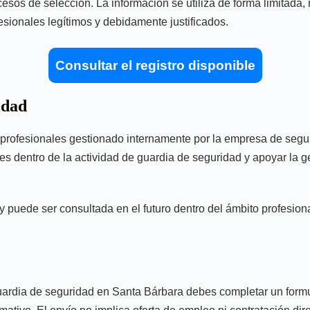
cesos de selección. La información se utiliza de forma limitada,
esionales legítimos y debidamente justificados.
Consultar el registro disponible
idad
les profesionales gestionado internamente por la empresa de se
nales dentro de la actividad de guardia de seguridad y apoyar la 
puede ser consultada en el futuro dentro del ámbito profesional 
 guardia de seguridad en Santa Bárbara debes completar un formu