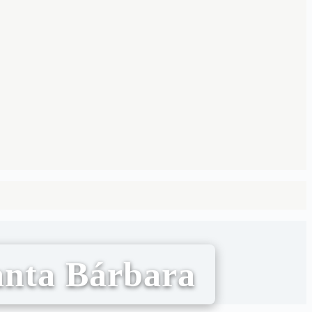
anta Bárbara