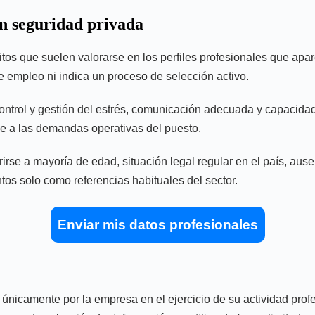
en seguridad privada
sitos que suelen valorarse en los perfiles profesionales que ap
e empleo ni indica un proceso de selección activo.
ocontrol y gestión del estrés, comunicación adecuada y capacid
rde a las demandas operativas del puesto.
rse a mayoría de edad, situación legal regular en el país, ause
tos solo como referencias habituales del sector.
Enviar mis datos profesionales
únicamente por la empresa en el ejercicio de su actividad profes