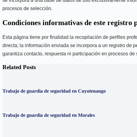
se incorpora a una base de datos de uso exclusivamente informa
procesos de selección.
Condiciones informativas de este registro 
Esta página tiene por finalidad la recopilación de perfiles pr
directa; la información enviada se incorpora a un registro de p
garantiza contacto, respuesta ni participación en procesos de 
Related Posts
Trabajo de guardia de seguridad en Cuyotenango
Trabajo de guardia de seguridad en Morales