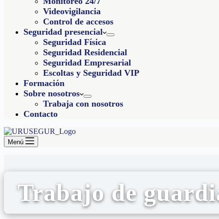
Monitoreo 24/7
Videovigilancia
Control de accesos
Seguridad presencial
Seguridad Física
Seguridad Residencial
Seguridad Empresarial
Escoltas y Seguridad VIP
Formación
Sobre nosotros
Trabaja con nosotros
Contacto
Menú
Trabajo de guardi