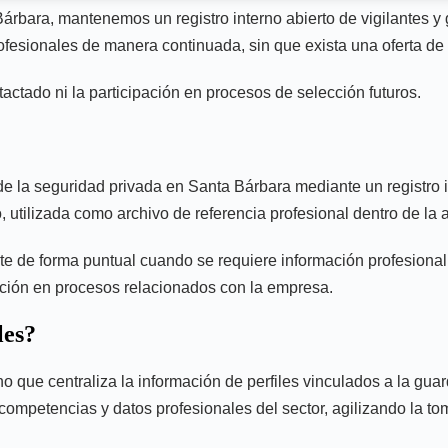
bara, mantenemos un registro interno abierto de vigilantes y g
ofesionales de manera continuada, sin que exista una oferta de 
ntactado ni la participación en procesos de selección futuros.
e la seguridad privada en Santa Bárbara mediante un registro i
, utilizada como archivo de referencia profesional dentro de la 
 de forma puntual cuando se requiere información profesional de
ipación en procesos relacionados con la empresa.
les?
no que centraliza la información de perfiles vinculados a la gu
, competencias y datos profesionales del sector, agilizando la t