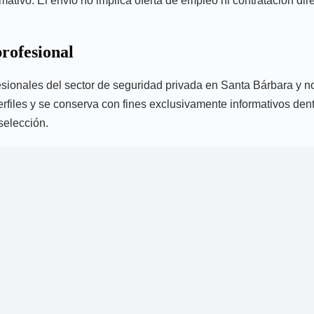
tivo. El envío no implica oferta de empleo ni contratación direc
profesional
ofesionales del sector de seguridad privada en Santa Bárbara y n
erfiles y se conserva con fines exclusivamente informativos dentr
selección.