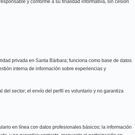
 responsable y conforme a su finalidad informativa, sin cesión
guridad privada en Santa Bárbara; funciona como base de datos
gestión interna de información sobre experiencias y
del sector; el envío del perfil es voluntario y no garantiza
lario en línea con datos profesionales básicos; la información