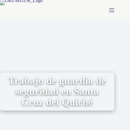
Trabajo de guardia de
seguridad en Santa
Cruz del Quiché