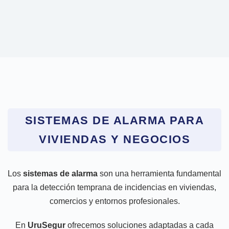
SISTEMAS DE ALARMA PARA
VIVIENDAS Y NEGOCIOS
Los
sistemas de alarma
son una herramienta fundamental
para la detección temprana de incidencias en viviendas,
comercios y entornos profesionales.
En
UruSegur
ofrecemos soluciones adaptadas a cada