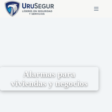
Alarmas para
viviendas y negocios